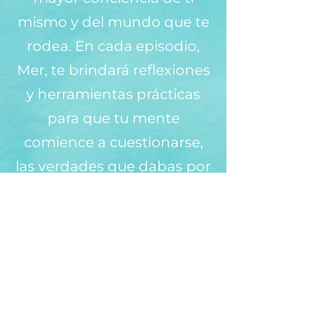
mismo y del mundo que te
rodea. En cada episodio,
Mer, te brindará reflexiones
y herramientas prácticas
para que tu mente
comience a cuestionarse,
las verdades que dabas por
sentadas. ¿Quién eres
realmente?
Descúbrelo en Spotify