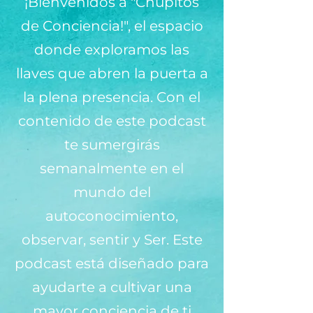
¡Bienvenidos a "Chupitos
de Conciencia!", el espacio
donde exploramos las
llaves que abren la puerta a
la plena presencia. Con el
contenido de este podcast
te sumergirás
semanalmente en el
mundo del
autoconocimiento,
observar, sentir y Ser. Este
podcast está diseñado para
ayudarte a cultivar una
mayor conciencia de ti