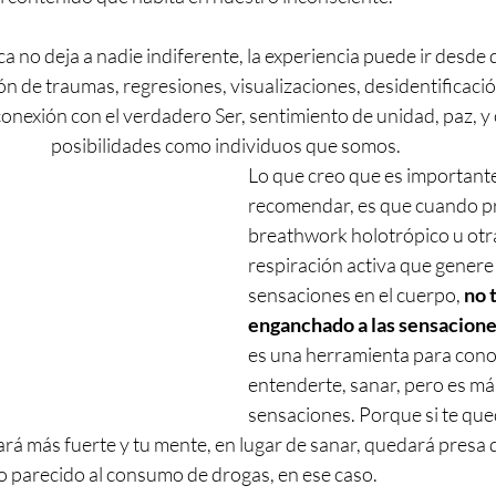
ca no deja a nadie indiferente, la experiencia puede ir desde
ón de traumas, regresiones, visualizaciones, desidentificaci
onexión con el verdadero Ser, sentimiento de unidad, paz, y 
posibilidades como individuos que somos.
Lo que creo que es important
recomendar, es que cuando pr
breathwork holotrópico u otra
respiración activa que genere 
sensaciones en el cuerpo, 
no 
enganchado a las sensacione
es una herramienta para cono
entenderte, sanar, pero es más
sensaciones. Porque si te queda
hará más fuerte y tu mente, en lugar de sanar, quedará presa d
go parecido al consumo de drogas, en ese caso.