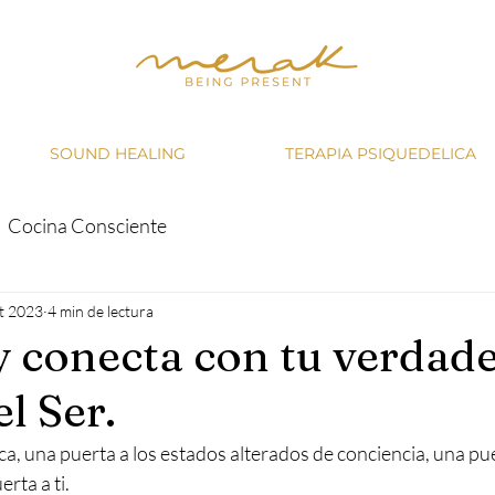
SOUND HEALING
TERAPIA PSIQUEDELICA
Cocina Consciente
t 2023
4 min de lectura
y conecta con tu verdad
l Ser.
a, una puerta a los estados alterados de conciencia, una pue
rta a ti.