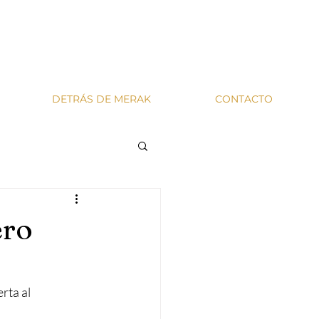
DETRÁS DE MERAK
CONTACTO
ero
rta al 