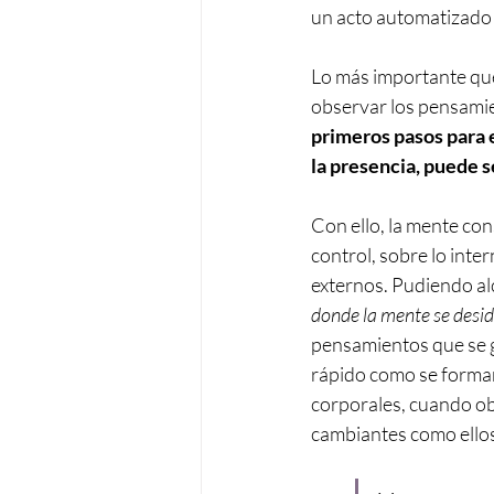
un acto automatizado 
Lo más importante que
observar los pensamien
primeros pasos para 
la presencia, puede s
Con ello, la mente con
control, sobre lo inte
externos. Pudiendo al
donde la mente se desid
pensamientos que se g
rápido como se forman,
corporales, cuando ob
cambiantes como ellos