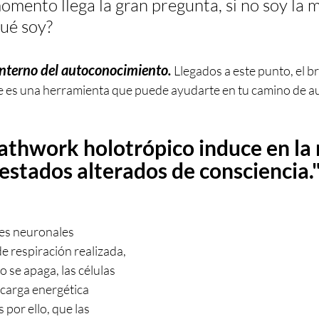
omento llega la gran pregunta, si no soy la me
qué soy?
 interno del autoconocimiento.
 Llegados a este punto, el 
e es una herramienta que puede ayudarte en tu camino de au
eathwork holotrópico induce en la 
estados alterados de consciencia.
es neuronales 
e respiración realizada, 
o se apaga, las células 
 carga energética 
 por ello, que las 