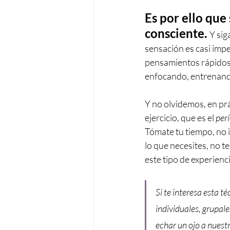
Es por ello que
consciente. 
Y sig
sensación es casi impe
pensamientos rápidos..
enfocando, entrenando
Y no olvidemos, en pr
ejercicio, que es el 
per
Tómate tu tiempo, no i
lo que necesites, no t
este tipo de experienc
Si te interesa esta t
individuales, grupale
echar un ojo a nuest