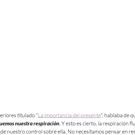
eriores titulado "
La importancia del presente
", hablaba de q
uemos nuestra respiración
. Y esto es cierto, la respiración f
 de nuestro control sobre ella. No necesitamos pensar en resp