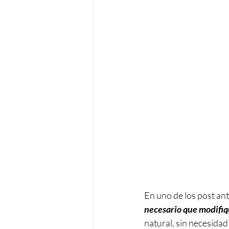
En uno de los post ant
necesario que modifiq
natural, sin necesidad