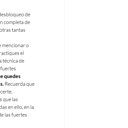
 desbloqueo de 
ón completa de 
otras tantas 
e mencionar o 
actiques el 
 técnica de 
fuertes 
te quedes 
s.
 Recuerda que 
certe, 
 que las 
s en ello, en la 
e las fuertes 