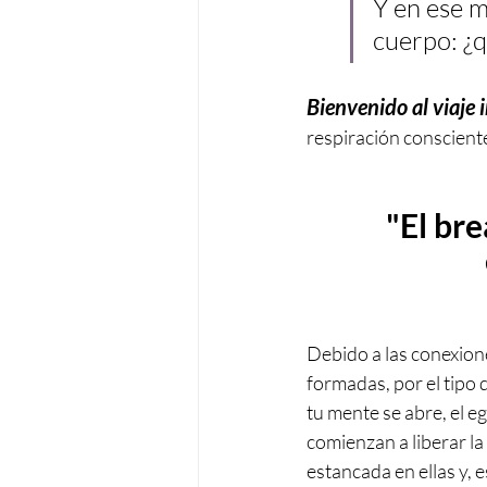
Y en ese m
cuerpo: ¿
Bienvenido al viaje
respiración conscient
"El br
Debido a las conexion
formadas, por el tipo d
tu mente se abre, el eg
comienzan a liberar la
estancada en ellas y, es