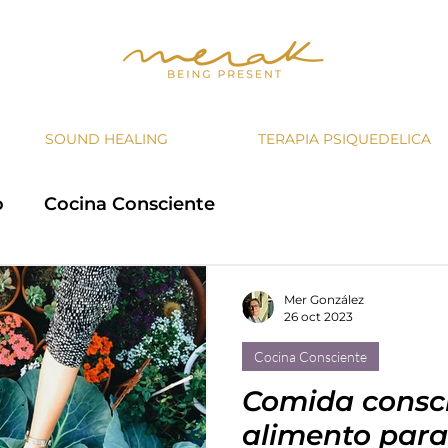
SOUND HEALING
TERAPIA PSIQUEDELICA
o
Cocina Consciente
Mer González
26 oct 2023
Cocina Consciente
Comida consci
alimento para 