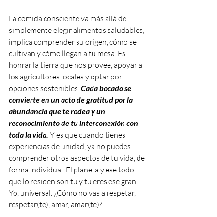
La comida consciente va más allá de 
simplemente elegir alimentos saludables; 
implica comprender su origen, cómo se 
cultivan y cómo llegan a tu mesa. Es 
honrar la tierra que nos provee, apoyar a 
los agricultores locales y optar por 
opciones sostenibles. 
Cada bocado se 
convierte en un acto de gratitud por la 
abundancia que te rodea y un 
reconocimiento de tu interconexión con 
toda la vida.
 Y es que cuando tienes 
experiencias de unidad, ya no puedes 
comprender otros aspectos de tu vida, de 
forma individual. El planeta y ese todo 
que lo residen son tu y tu eres ese gran 
Yo, universal. ¿Cómo no vas a respetar, 
respetar(te), amar, amar(te)?