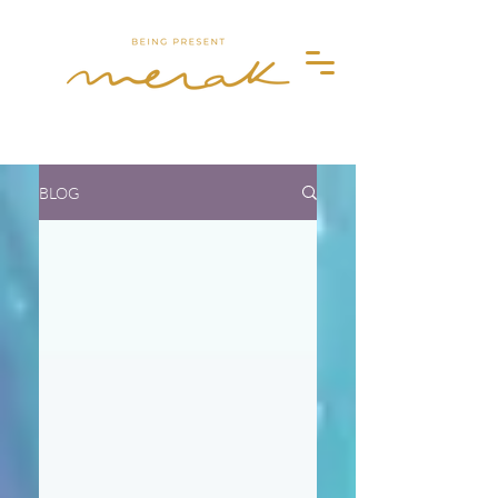
Merak
BLOG