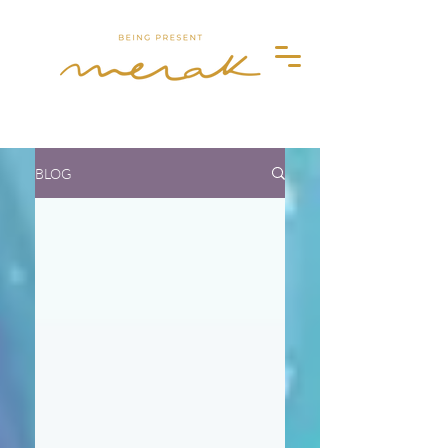
Merak
BLOG