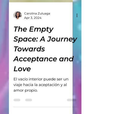
Carolina Zuluaga
Apr 3, 2024
The Empty
Space: A Journey
Towards
Acceptance and
Love
El vacío interior puede ser un
viaje hacia la aceptación y al
amor propio.